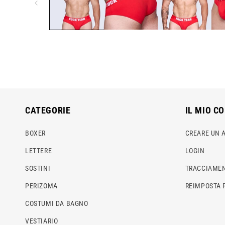
finestra
modale
CATEGORIE
IL MIO C
BOXER
CREARE UN 
LETTERE
LOGIN
SOSTINI
TRACCIAMEN
PERIZOMA
REIMPOSTA 
COSTUMI DA BAGNO
VESTIARIO