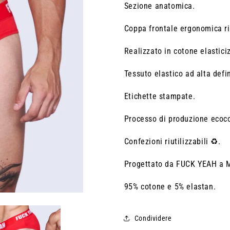
Sezione anatomica.
Coppa frontale ergonomica ri
Realizzato in cotone elasticiz
Tessuto elastico ad alta defi
Etichette stampate.
Processo di produzione ecoc
Confezioni riutilizzabili ♻️.
Progettato da FUCK YEAH a 
95% cotone e 5% elastan.
Condividere