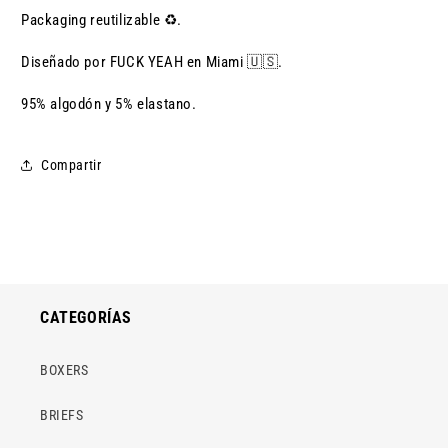
Packaging reutilizable ♻️.
Diseñado por FUCK YEAH en Miami 🇺🇸.
95% algodón y 5% elastano.
Compartir
CATEGORÍAS
BOXERS
BRIEFS