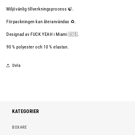
Miljövänlig tillverkningsprocess 🍃.
Förpackningen kan återanvändas ♻️.
Designad av FUCK YEAH i Miami 🇺🇸.
90 % polyester och 10 % elastan.
Dela
KATEGORIER
BOXARE